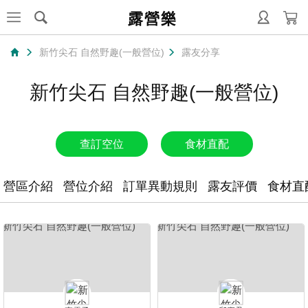
露營樂
新竹尖石 自然野趣(一般營位)
露友分享
新竹尖石 自然野趣(一般營位)
查訂空位
食材直配
營區介紹
營位介紹
訂單異動規則
露友評價
食材直