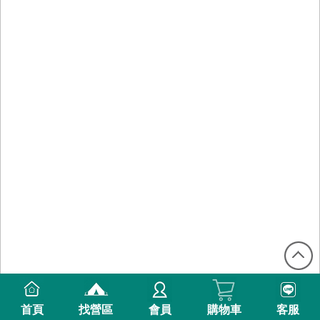
首頁
找營區
會員
購物車
客服