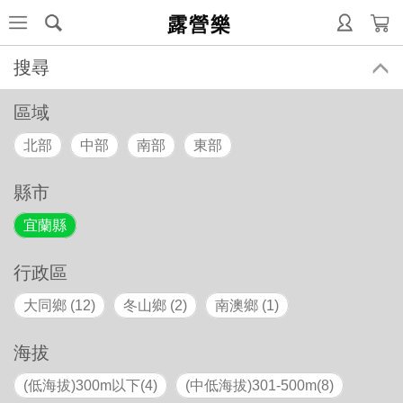
露營樂
搜尋
區域
北部
中部
南部
東部
縣市
宜蘭縣
行政區
大同鄉 (12)
冬山鄉 (2)
南澳鄉 (1)
海拔
(低海拔)300m以下(4)
(中低海拔)301-500m(8)