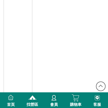
首頁
找營區
會員
購物車
客服