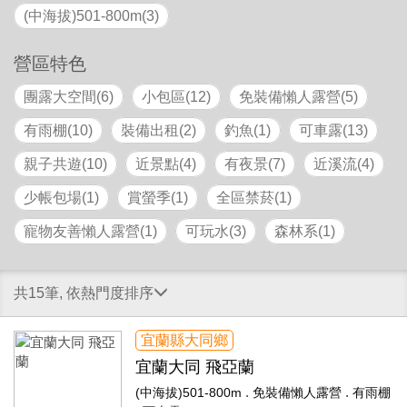
(中海拔)501-800m(3)
營區特色
團露大空間(6)
小包區(12)
免裝備懶人露營(5)
有雨棚(10)
裝備出租(2)
釣魚(1)
可車露(13)
親子共遊(10)
近景點(4)
有夜景(7)
近溪流(4)
少帳包場(1)
賞螢季(1)
全區禁菸(1)
寵物友善懶人露營(1)
可玩水(3)
森林系(1)
共15筆, 依熱門度排序
宜蘭縣大同鄉
宜蘭大同 飛亞蘭
.
.
(中海拔)501-800m
免裝備懶人露營
有雨棚