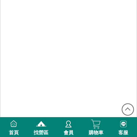
首頁
找營區
會員
購物車
客服