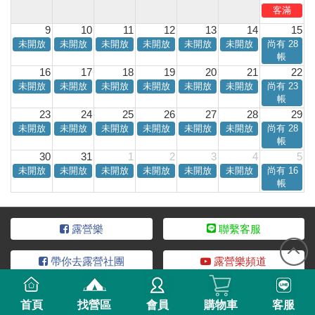
客滿
9
10
11
12
13
14
15
未開放
未開放
未開放
未開放
未開放
未開放
尚有 28
帳
16
17
18
19
20
21
22
未開放
未開放
未開放
未開放
未開放
未開放
尚有 23
帳
23
24
25
26
27
28
29
未開放
未開放
未開放
未開放
未開放
未開放
尚有 28
帳
30
31
1
2
3
4
5
未開放
未開放
未開放
未開放
未開放
未開放
尚有 16
帳
露營樂
聯繫客服
帶你去露營社團
露營樂頻道
服務條款
隱私說明
加入合作
營區稅籍登記
首頁
找營區
會員
購物車
客服