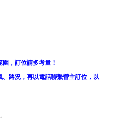
範圍，訂位請多考量！
氣、路況，再以電話聯繫營主訂位，以
主。