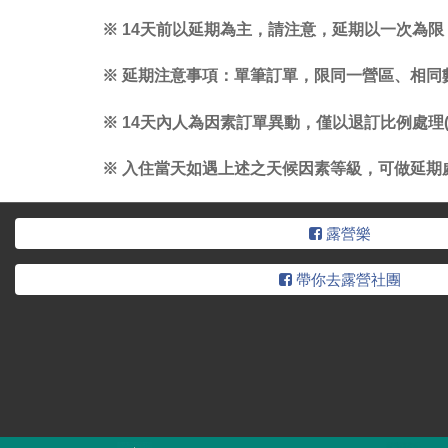
※ 14天前以延期為主，請注意，延期以一次為限
※ 延期注意事項：單筆訂單，限同一營區、相
※ 14天內人為因素訂單異動，僅以退訂比例處理
※ 入住當天如遇上述之天候因素等級，可做延期處
露營樂
帶你去露營社團