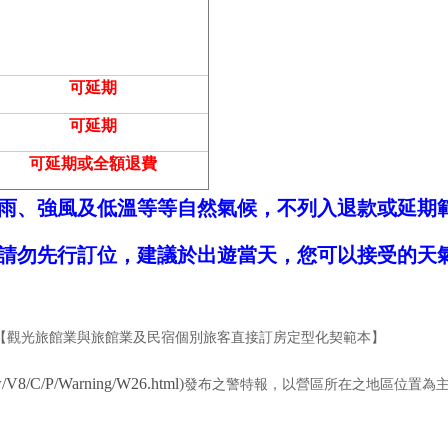
可延期
可延期
可延期或全額退費
雨、強風及低溫等等自然氣候，不列入退款或延期
請勿先行訂位，建議於出遊當天，您可以接受的天
【觀光旅館業與旅館業及民宿個別旅客直接訂房定型化契範本】
w/V8/C/P/Warning/W26.html
)
發布之警特報，以營區所在之地區位置為