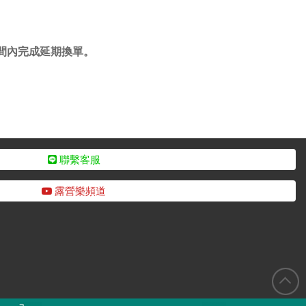
間內完成延期換單。
聯繫客服
露營樂頻道