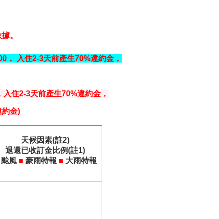
依據。
500， 入住2-3天前產生70%違約金，
，
入住2-3天前產生70%違約金，
(違約金)
天候因素(註2)
退還已收訂金比例(註1)
颱風
■
豪雨特報
■
大雨特報