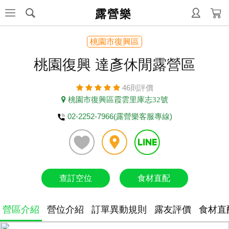
露營樂
桃園市復興區
桃園復興 達彥休閒露營區
46則評價
桃園市復興區霞雲里庫志32號
02-2252-7966(露營樂客服專線)
查訂空位
食材直配
營區介紹
營位介紹
訂單異動規則
露友評價
食材直