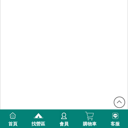
首頁
找營區
會員
購物車
客服