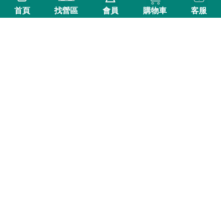
首頁
找營區
會員
購物車
客服
查訂空位
B區