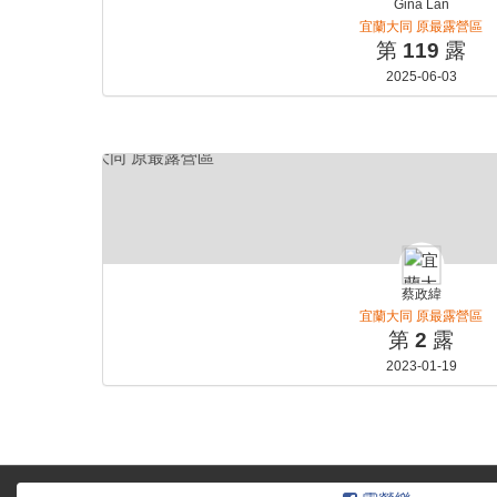
Gina Lan
宜蘭大同 原最露營區
第
119
露
2025-06-03
蔡政緯
宜蘭大同 原最露營區
第
2
露
2023-01-19