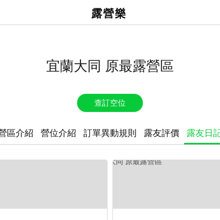
露營樂
宜蘭大同 原最露營區
查訂空位
營區介紹
營位介紹
訂單異動規則
露友評價
露友日