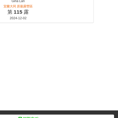
Gina Lan
宜蘭大同 原最露營區
第
115
露
2024-12-02