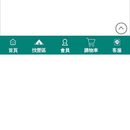
首頁
找營區
會員
購物車
客服