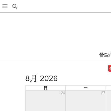
營區
8月 2026
日
一
26
27