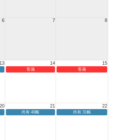
6
7
8
13
14
15
客滿
客滿
20
21
22
尚有 40帳
尚有 31帳