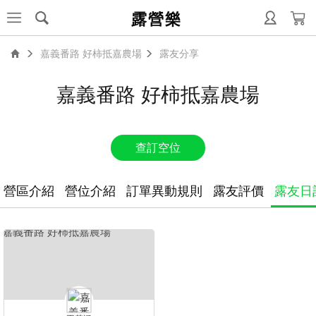
露營樂
嘉義番路 好柿抵嘉農場
露友分享
嘉義番路 好柿抵嘉農場
查訂空位
營區介紹
營位介紹
訂單異動規則
露友評價
露友日