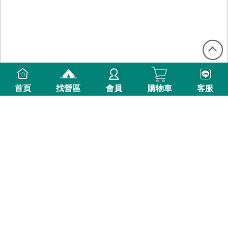
首頁
找營區
會員
購物車
客服