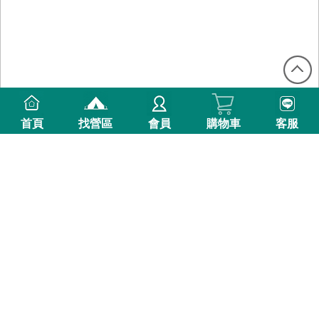
首頁
找營區
會員
購物車
客服