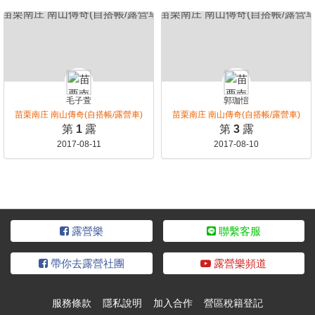
毛子萱
郭珈愷
苗栗南庄 南山傳奇(自搭帳/露營車)
苗栗南庄 南山傳奇(自搭帳/露營車)
第
1
露
第
3
露
2017-08-11
2017-08-10
露營樂
聯繫客服
帶你去露營社團
露營樂頻道
服務條款
隱私說明
加入合作
營區稅籍登記