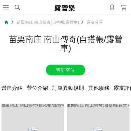
露營樂
苗栗南庄 南山傳奇(自搭帳/露營車)
露友分享
苗栗南庄 南山傳奇(自搭帳/露營
車)
查訂空位
營區介紹
營位介紹
訂單異動規則
其他服務
露友評