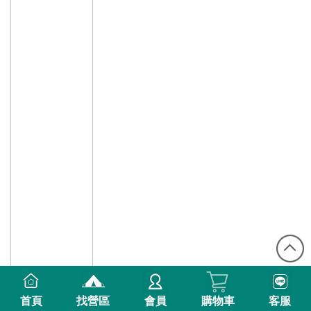
首頁
找營區
會員
購物車
客服