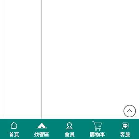
首頁
找營區
會員
購物車
客服