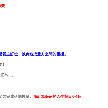
退費
繫營主訂位，以免造成雙方之間的困擾。
本】
位置為主。
間內完成延期換單。
※訂單保留於入住起日3~6個