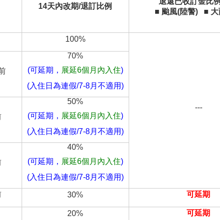
退還已收訂金比例(
14天內改期/退訂比例
■
颱風(陸警)
■
大
100%
70%
(可延期，
展延6個月內入住
)
天前
(入住日為連假/7-8月不適用)
50%
---
(可延期，
展延6個月內入住
)
前
(入住日為連假/7-8月不適用)
40%
(可延期，
展延6個月內入住
)
前
(入住日為連假/7-8月不適用)
前
可延期
30%
可延期
20%