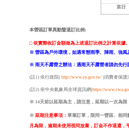
當日
本營區訂單異動暨退訂比例:
□
依實際收訂金額做為上述退訂比例之計算依據
※ 營區為戶外環境，如遇常態雨季、陣雨、強
※ 雨天不露營之辦法：遇雨天不露營者請勿先
(註1) 依行政院(
http://www.ey.gov.tw/
)消費者保護
(註2) 依中央氣象局全球資訊網
(
https://www.cwa.g
※ 14天前以延期為主，請注意，延期以一次為限
※
延期注意事項：
單筆訂單，限同一營區、相同
月為限，逾期未使用視同放棄，訂金不作退還，