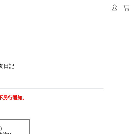
友日記
不另行通知。
)