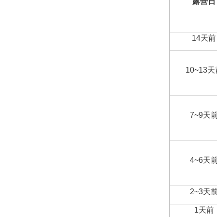
露營日
14天前
10~13
7~9天
4~6天
2~3天
1天前