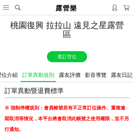
露營樂
桃園復興 拉拉山 遠見之星露營
區
查訂空位
營位介紹
訂單異動規則
露友評價
影音導覽
露友日記
訂單異動暨退費標準
※ 強制停權規則：會員帳號若有不正常訂位操作、重複逾
期取消等情況，本平台將會取消此帳號之使用權限，並不另
行通知。