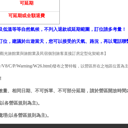
可延期
可延期或全額退費
風及低溫等等自然氣候，不列入退款或延期範圍，訂位請多考量！
行訂位，建議於出遊當天，您可以接受的天氣、路況，再以電話聯
觀光旅館業與旅館業及民宿個別旅客直接訂房定型化契範本】
w/V8/C/P/Warning/W26.html
)
發布之警特報，以營區所在之地區位置為
！
同數量、相同日期、不可拆單、不可部分延期，請於營區開放時間
(以各營區規則為主)。
理(以各營區規則為主)。