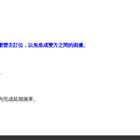
繫營主訂位，以免造成雙方之間的困擾。
主。
內完成延期換單。