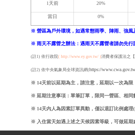
1天前
20%
當日
0%
※ 營區為戶外環境，如遇常態雨季、陣雨、強
※ 雨天不露營之辦法：遇雨天不露營者請勿先
(註1) 依行政院
(
http://www.ey.gov.tw/
)
消費者保護法之【
https://www.cwa.gov.t
(註2) 依中央氣象局全球資訊網(
※ 14天前以延期為主，請注意，
延期以一次為限
※ 延期注意事項：單筆訂單，限同一營區、相
※ 14天內人為因素訂單異動，僅以退訂比例處理
※ 入住當天如遇上述之天候因素等級，可做延期處