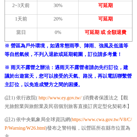
2~3天前
30%
可延期
1天前
20%
可延期
當日
0%
可延期 或 全額退費
※ 營區為戶外環境，如遇常態雨季、陣雨、強風及低溫等
等自然氣候，不列入退款或延期範圍，訂位請多考量！
※ 雨天不露營之辦法：遇雨天不露營者請勿先行訂位，建
議於出遊當天，您可以接受的天氣、路況，再以電話聯繫營
主訂位，以免造成雙方之間的困擾。
(註1) 依行政院(
http://www.ey.gov.tw/
)消費者保護法之【觀
光旅館業與旅館業及民宿個別旅客直接訂房定型化契範本】
(註2) 依中央氣象局全球資訊網(
https://www.cwa.gov.tw/V8/C/
P/Warning/W26.html
)發布之警特報，以營區所在縣市位置為
主。