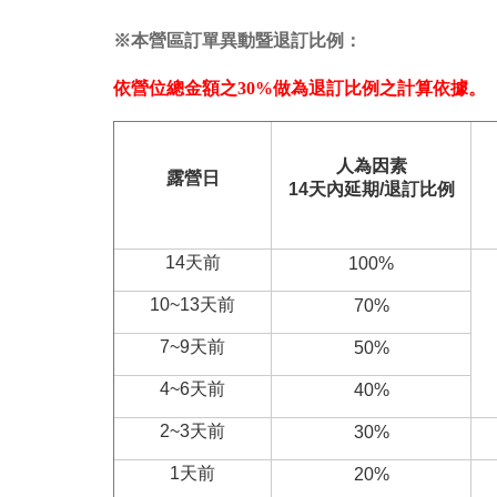
※本營區訂單異動暨退訂比例：
依營位總金額之30%做為退訂比例之計算依據。
人為因素
露營日
14
天內延期/退訂比例
14天前
100%
10~13天前
70%
7~9天前
50%
4~6天前
40%
2~3天前
30%
1天前
20%