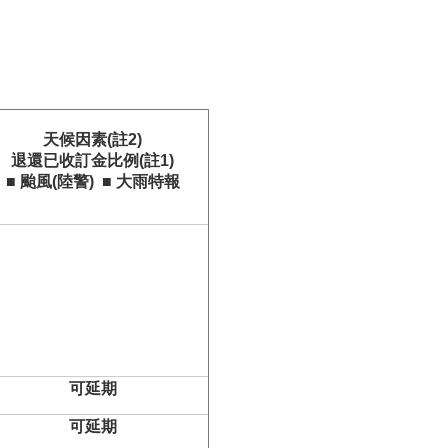
天候因素(註2)
退還已收訂金比例(註1)
■
颱風(陸警)
■
大雨特報
可延期
可延期