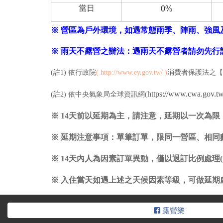
當日
0%
※ 營區為戶外環境，如遇常態雨季、陣雨、強
※ 雨天不露營之辦法：遇雨天不露營者請勿先
(註1) 依行政院
(
http://www.ey.gov.tw/
)
消費者保護法之【
https://www.cwa.gov.t
(註2) 依中央氣象局全球資訊網(
※ 14天前以延期為主，請注意，
延期以一次為限
※ 延期注意事項：單筆訂單，限同一營區、相
※ 14天內人為因素訂單異動，僅以退訂比例處理
※ 入住當天如遇上述之天候因素等級，可做延期處
露營樂