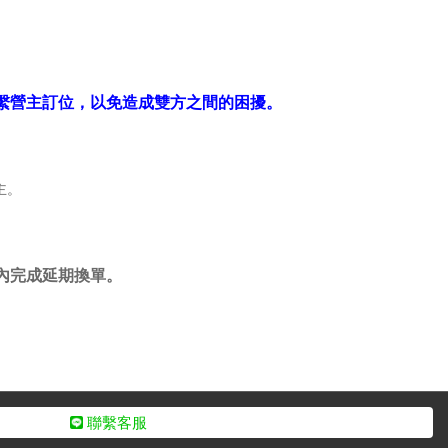
繫營主訂位，以免造成雙方之間的困擾。
主。
內完成延期換單。
聯繫客服