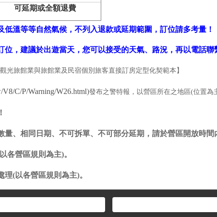
可延期或全額退費
風及低溫等等自然氣候，不列入退款或延期範圍，訂位請多考量！
行訂位，建議於出遊當天，您可以接受的天氣、路況，再以電話聯
觀光旅館業與旅館業及民宿個別旅客直接訂房定型化契範本】
w/V8/C/P/Warning/W26.html
)
發布之警特報，以營區所在之地區(位置為
！
同數量、相同日期、不可拆單、不可部分延期，請於營區開放時間
(以各營區規則為主)。
理(以各營區規則為主)。