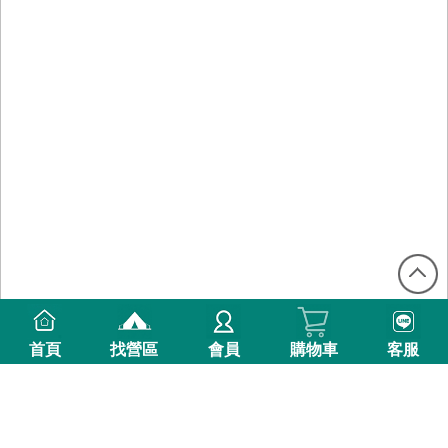
首頁
找營區
會員
購物車
客服