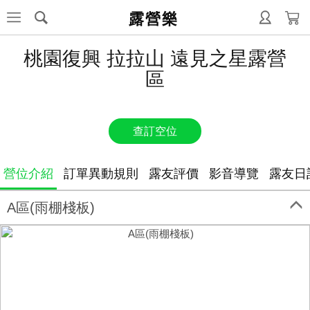
露營樂
桃園復興 拉拉山 遠見之星露營
區
查訂空位
營位介紹
訂單異動規則
露友評價
影音導覽
露友日
A區(雨棚棧板)