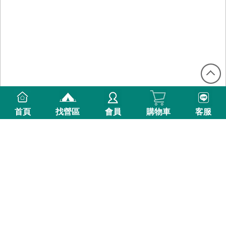
首頁
找營區
會員
購物車
客服