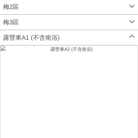
梅2區
梅3區
露營車A1 (不含衛浴)