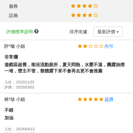
服務
設施
評價標準說明
排序依據
最新評價
許*瑜 小姐
尚可
非常爛
遊戲區超舊，衛浴流動廁所，夏天悶熱，水壓不溫，團露抽煙
一堆，營主不管，整體露下來不會再去更不會推薦
入住： 2023/11/25
評價： 2025/03/02
林*珍 小姐
超讚
不錯
加油
入住： 2024/04/13