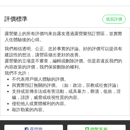
評價標準
填寫評價
露營樂上的所有評價均來自露友透過露營樂預訂營區，並實際
入住體驗後的心得。
我們相信透明、公正、忠於事實的評論。好的評價可以提供有
建設性的想法，讓營區做出更好的改善。
露營樂的立場是不審查，編輯或刪除評價。但是若違反我們的
內容政策的評價，我們保留刪除的權利。
我們不允許：
不代表用戶個人體驗的評價。
與實際預訂無關的評價。（如：政治，宗教或社會評論）
支持或宣傳非法或有害活動，或具暴力，褻瀆，低俗，淫
穢，誹謗，威脅或歧視性質的內容。
侵犯他人或實體權利的內容。
敲詐勒索的內容。
露營樂
聯繫客服