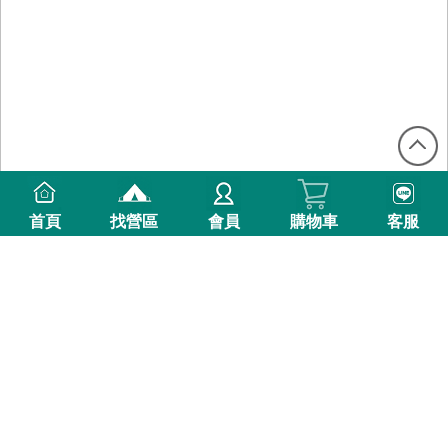
首頁
找營區
會員
購物車
客服