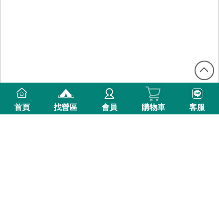
首頁
找營區
會員
購物車
客服