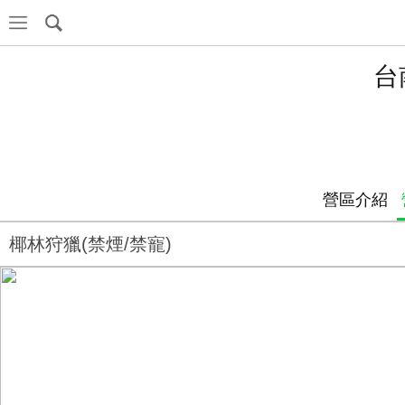
台
營區介紹
椰林狩獵(禁煙/禁寵)