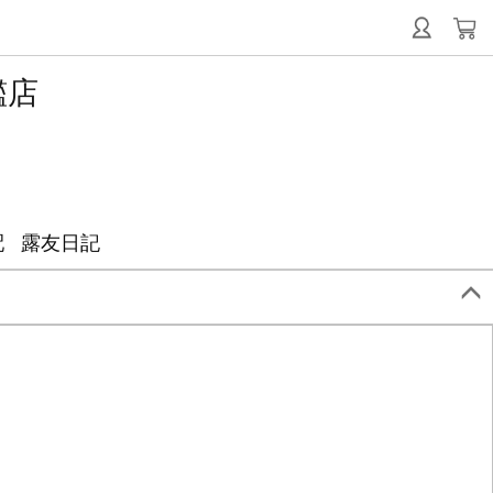
艦店
配
露友日記