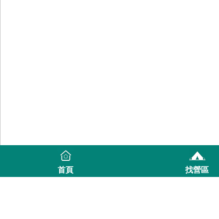
首頁
找營區