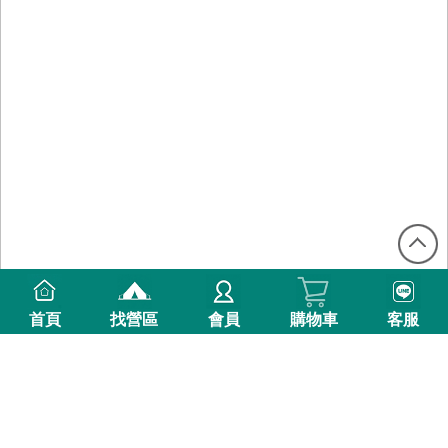
首頁
找營區
會員
購物車
客服