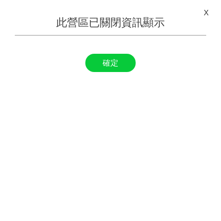
X
此營區已關閉資訊顯示
確定