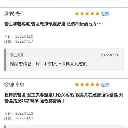
溫*閔 先生
超讚
營主和善客氣,營區乾淨環境舒適,是個不錯的地方~~
入住： 2022/06/10
評價： 2022/07/17
營主回覆：
2022-07-26
謝謝您信息回應，我們真正高興見到您們。
徐*惠 小姐
超讚
超棒的營區 營主夫妻超級用心又客氣 很認真在經營這個營區 到
營區路況非常簡單 適合露營新手
入住： 2022/03/12
評價： 2022/04/03