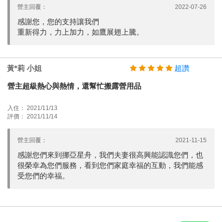
營主回覆：
2022-07-26
感謝您，您的支持讓我們
重新得力，力上加力，如鷹展翅上騰。
黃*莉 小姐
超讚
營主超級熱心與熱情，還幫忙搬露營用品
入住： 2021/11/13
評價： 2021/11/14
營主回覆：
2021-11-15
感謝您們來到挪亞星舟，我們夫妻很高興能認識您們，也
很榮幸為您們服務，看到您們家庭幸福的互動，我們能感
受您們的幸福。