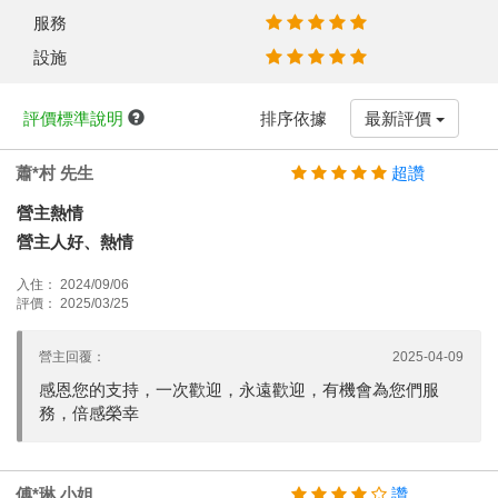
服務
設施
評價標準說明
排序依據
最新評價
蕭*村 先生
超讚
營主熱情
營主人好、熱情
入住： 2024/09/06
評價： 2025/03/25
營主回覆：
2025-04-09
感恩您的支持，一次歡迎，永遠歡迎，有機會為您們服
務，倍感榮幸
傅*琳 小姐
讚