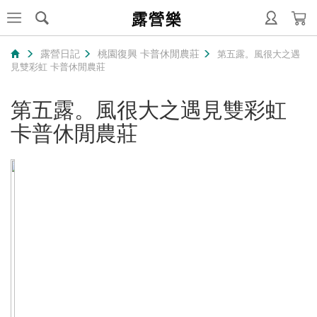
露營樂
露營日記
桃園復興 卡普休閒農莊
第五露。風很大之遇
見雙彩虹 卡普休閒農莊
第五露。風很大之遇見雙彩虹
卡普休閒農莊