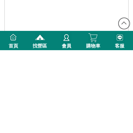
首頁
找營區
會員
購物車
客服