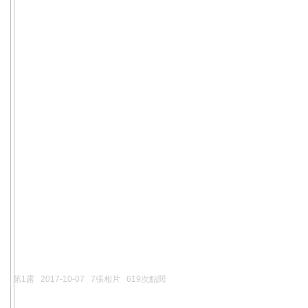
第1露
2017-10-07
7張相片
619次點閱