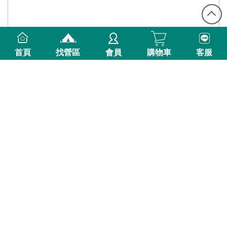
首頁
找營區
會員
購物車
客服