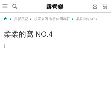
露營樂
露營日記
桃園復興 卡普休閒農莊
柔柔的窩 NO.4
柔柔的窩 NO.4