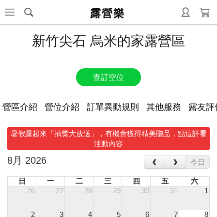
露營樂
新竹尖石 烏米的家露營區
查訂空位
營區介紹
營位介紹
訂單異動規則
其他服務
露友評
暑假露起來「抽獎大放送」，有機會獲得精美贈品，點這詳看
活動內容
‹
›
8月 2026
今日
日
一
二
三
四
五
六
26
27
28
29
30
31
1
2
3
4
5
6
7
8