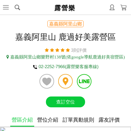
露營樂
嘉義縣阿里山鄉
嘉義阿里山 鹿過好美露營區
3則評價
嘉義縣阿里山鄉樂野村138號(依google導航鹿過好美宿營區)
02-2252-7966(露營樂客服專線)
查訂空位
營區介紹
營位介紹
訂單異動規則
露友評價