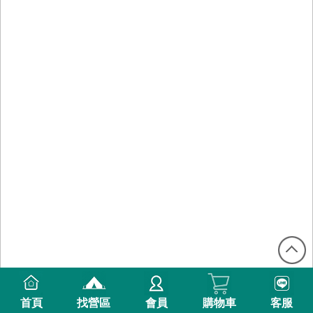
首頁
找營區
會員
購物車
客服