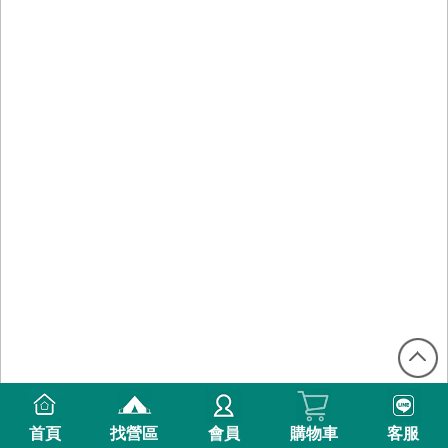
首頁
找營區
會員
購物車
客服