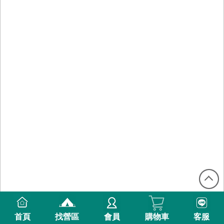
首頁
找營區
會員
購物車
客服