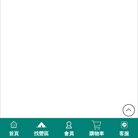
首頁
找營區
會員
購物車
客服