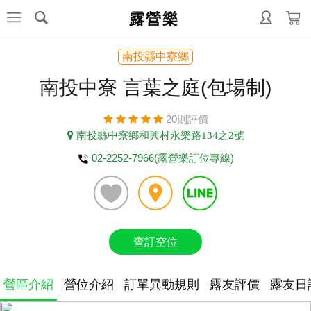
露營樂
南投縣中寮鄉
南投中寮 言葉之庭(包場制)
20則評價
南投縣中寮鄉和興村永樂路134之2號
02-2252-7966(露營樂訂位專線)
查訂空位
營區介紹
營位介紹
訂單異動規則
露友評價
露友日