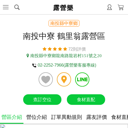
露營樂
南投縣中寮鄉
南投中寮 鶴里翁露營區
72則評價
南投縣中寮鄉龍南路龍岩村151號之20
02-2252-7966(露營樂客服專線)
查訂空位
食材直配
營區介紹
營位介紹
訂單異動規則
露友評價
食材直