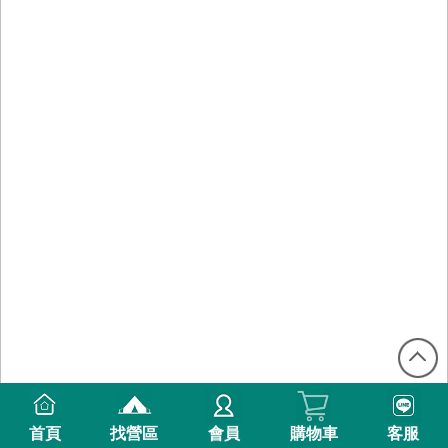
首頁
找營區
會員
購物車
客服