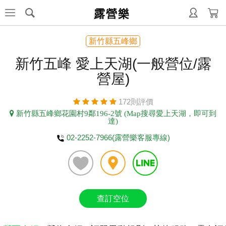
露營樂
新竹縣五峰鄉
新竹五峰 愛上天湖(一般營位/露
營屋)
172則評價
新竹縣五峰鄉花園村9鄰196-2號 (Map搜尋愛上天湖，即可到
達)
02-2252-7966(露營樂客服專線)
查訂空位