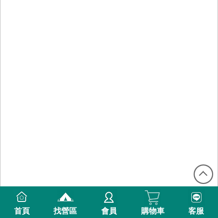
首頁
找營區
會員
購物車
客服