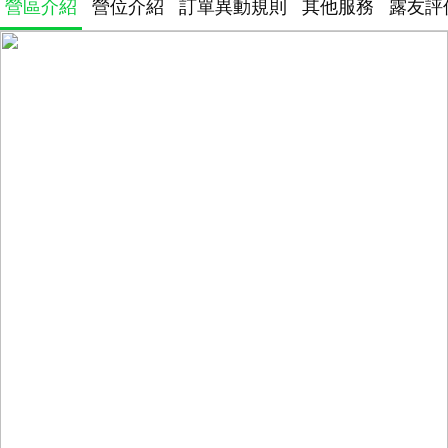
營區介紹
營位介紹
訂單異動規則
其他服務
露友評