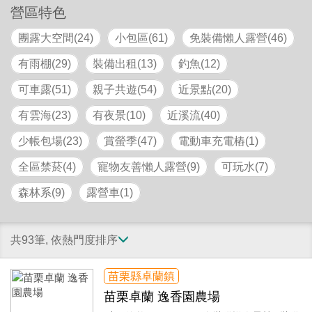
營區特色
團露大空間(24)
小包區(61)
免裝備懶人露營(46)
有雨棚(29)
裝備出租(13)
釣魚(12)
可車露(51)
親子共遊(54)
近景點(20)
有雲海(23)
有夜景(10)
近溪流(40)
少帳包場(23)
賞螢季(47)
電動車充電樁(1)
全區禁菸(4)
寵物友善懶人露營(9)
可玩水(7)
森林系(9)
露營車(1)
共93筆, 依熱門度排序
苗栗縣卓蘭鎮
苗栗卓蘭 逸香園農場