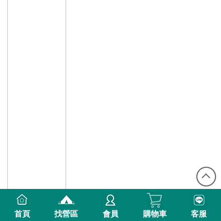
首頁
找營區
會員
購物車
客服