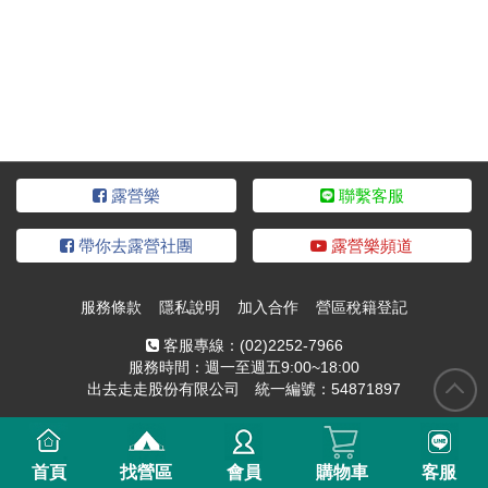
露營樂
聯繫客服
帶你去露營社團
露營樂頻道
服務條款
隱私說明
加入合作
營區稅籍登記
客服專線：
(02)2252-7966
服務時間：週一至週五9:00~18:00
出去走走股份有限公司 統一編號：54871897
首頁
找營區
會員
購物車
客服