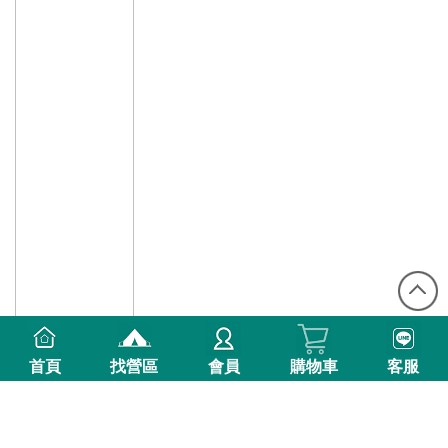
首頁
找營區
會員
購物車
客服