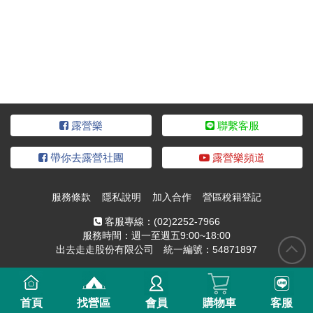
露營樂
聯繫客服
帶你去露營社團
露營樂頻道
服務條款
隱私說明
加入合作
營區稅籍登記
客服專線：
(02)2252-7966
服務時間：週一至週五9:00~18:00
出去走走股份有限公司 統一編號：54871897
首頁
找營區
會員
購物車
客服