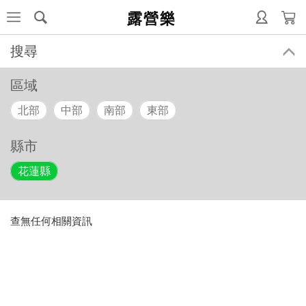
露營樂
搜尋
區域
北部
中部
南部
東部
縣市
花蓮縣
查無任何相關資訊