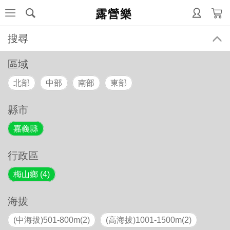
露營樂
搜尋
區域
北部
中部
南部
東部
縣市
嘉義縣
行政區
梅山鄉 (4)
海拔
(中海拔)501-800m(2)
(高海拔)1001-1500m(2)