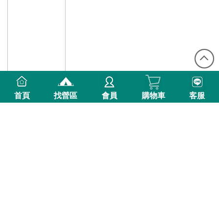
首頁
找營區
會員
購物車
客服