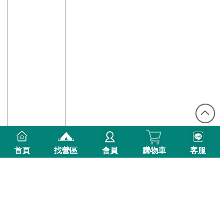
首頁
找營區
會員
購物車
客服