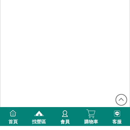
首頁
找營區
會員
購物車
客服