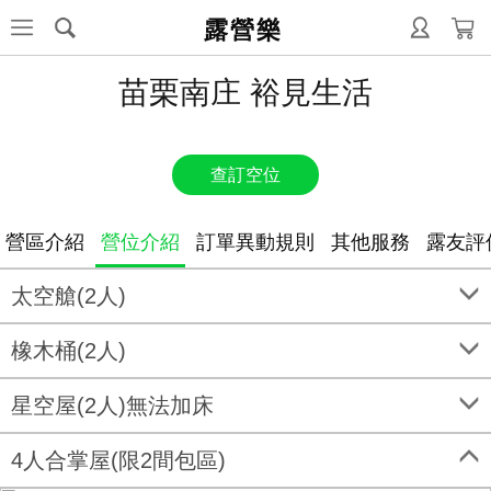
露營樂
苗栗南庄 裕見生活
查訂空位
營區介紹
營位介紹
訂單異動規則
其他服務
露友評
太空艙(2人)
橡木桶(2人)
星空屋(2人)無法加床
4人合掌屋(限2間包區)