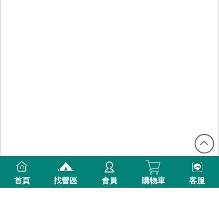
首頁
找營區
會員
購物車
客服