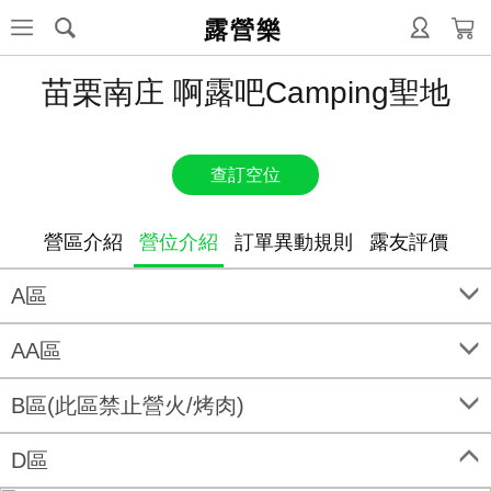
露營樂
苗栗南庄 啊露吧Camping聖地
查訂空位
營區介紹
營位介紹
訂單異動規則
露友評價
A區
AA區
B區(此區禁止營火/烤肉)
D區