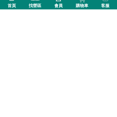
首頁
找營區
會員
購物車
客服