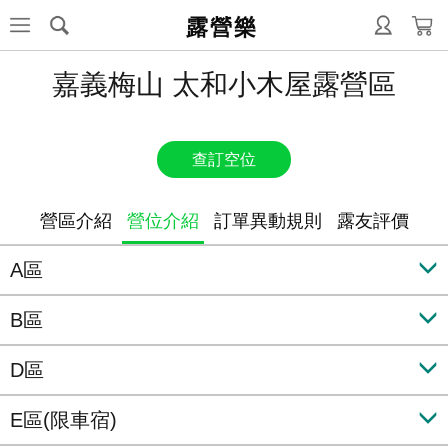
露營樂
嘉義梅山 太和小木屋露營區
查訂空位
營區介紹
營位介紹
訂單異動規則
露友評價
A區
B區
D區
E區(限車宿)