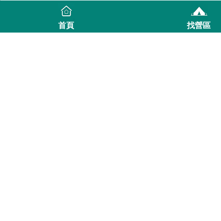
首頁
找營區