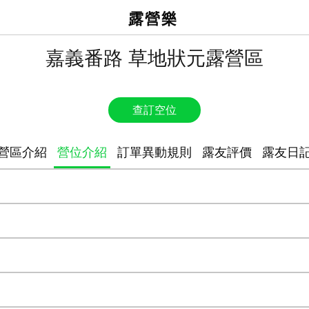
露營樂
嘉義番路 草地狀元露營區
查訂空位
營區介紹
營位介紹
訂單異動規則
露友評價
露友日